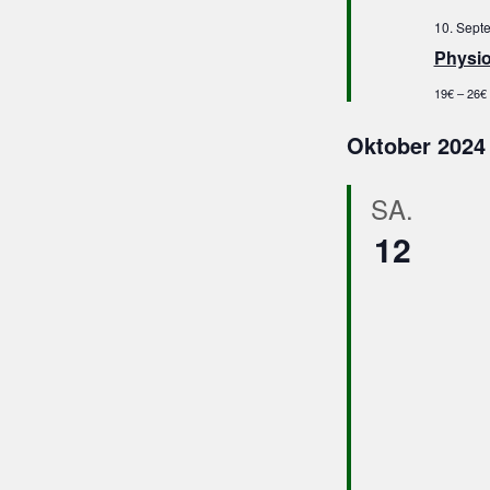
10. Sept
Physio
19€ – 26€
Oktober 2024
SA.
12