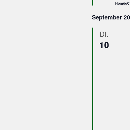
HomöoC
September 20
DI.
10