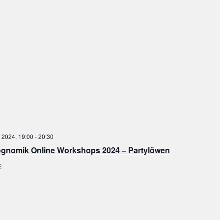
 2024, 19:00
-
20:30
gnomik Online Workshops 2024 – Partylöwen
€