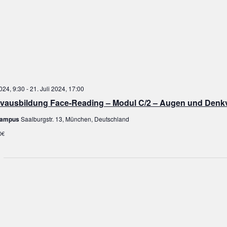
2024, 9:30
-
21. Juli 2024, 17:00
ivausbildung Face-Reading – Modul C/2 – Augen und Den
ampus
Saalburgstr. 13, München, Deutschland
0€