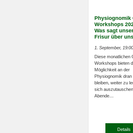
Physiognomik 
Workshops 202
Was sagt unse
Frisur über un
1. September, 19:0
Diese monatlichen 
Workshops bieten d
Möglichkeit an der
Physiognomik dran
bleiben, weiter zu l
sich auszutauschen
Abende…
Details