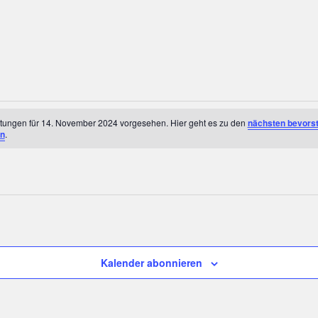
ltungen für 14. November 2024 vorgesehen. Hier geht es zu den
nächsten bevors
en
.
Kalender abonnieren