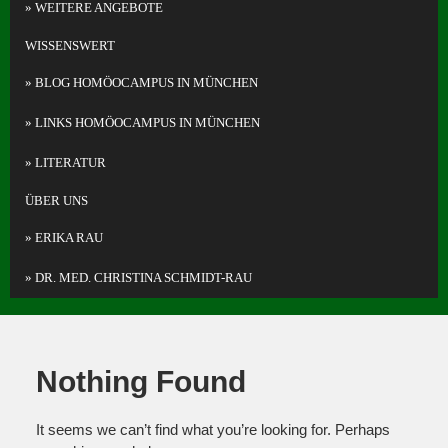
WEITERE ANGEBOTE
WISSENSWERT
BLOG HOMÖOCAMPUS IN MÜNCHEN
LINKS HOMÖOCAMPUS IN MÜNCHEN
LITERATUR
ÜBER UNS
ERIKA RAU
DR. MED. CHRISTINA SCHMIDT-RAU
Nothing Found
It seems we can’t find what you’re looking for. Perhaps