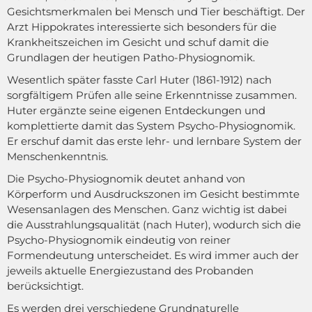
Gesichtsmerkmalen bei Mensch und Tier beschäftigt. Der
Arzt Hippokrates interessierte sich besonders für die
Krankheitszeichen im Gesicht und schuf damit die
Grundlagen der heutigen Patho-Physiognomik.
Wesentlich später fasste Carl Huter (1861-1912) nach
sorgfältigem Prüfen alle seine Erkenntnisse zusammen.
Huter ergänzte seine eigenen Entdeckungen und
komplettierte damit das System Psycho-Physiognomik.
Er erschuf damit das erste lehr- und lernbare System der
Menschenkenntnis.
Die Psycho-Physiognomik deutet anhand von
Körperform und Ausdruckszonen im Gesicht bestimmte
Wesensanlagen des Menschen. Ganz wichtig ist dabei
die Ausstrahlungsqualität (nach Huter), wodurch sich die
Psycho-Physiognomik eindeutig von reiner
Formendeutung unterscheidet. Es wird immer auch der
jeweils aktuelle Energiezustand des Probanden
berücksichtigt.
Es werden drei verschiedene Grundnaturelle