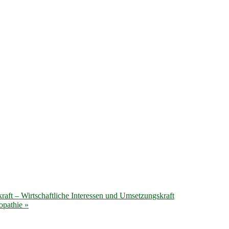
t – Wirtschaftliche Interessen und Umsetzungskraft
öopathie
»