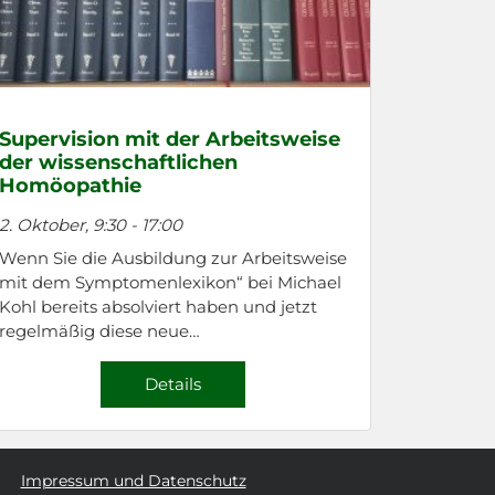
Supervision mit der Arbeitsweise
der wissenschaftlichen
Homöopathie
2. Oktober, 9:30
-
17:00
Wenn Sie die Ausbildung zur Arbeitsweise
mit dem Symptomenlexikon“ bei Michael
Kohl bereits absolviert haben und jetzt
regelmäßig diese neue…
Details
n
Impressum und Datenschutz