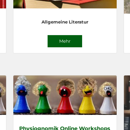
Allgemeine Literatur
Mehr
Physiognomik Online Workshops