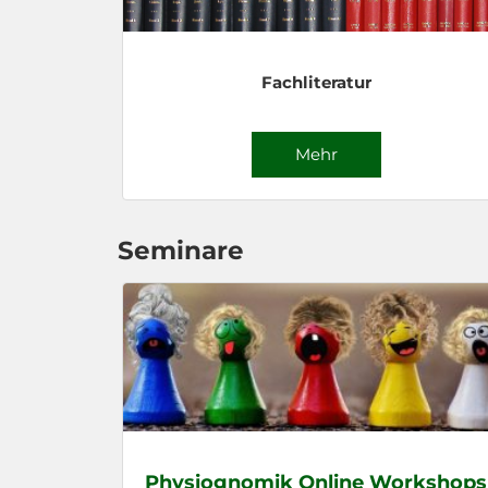
Fachliteratur
Mehr
Seminare
Physiognomik Online Workshops