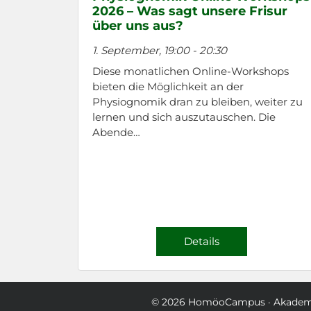
2026 – Was sagt unsere Frisur
über uns aus?
1. September, 19:00
-
20:30
Diese monatlichen Online-Workshops
bieten die Möglichkeit an der
Physiognomik dran zu bleiben, weiter zu
lernen und sich auszutauschen. Die
Abende…
Details
© 2026
HomöoCampus
· Akademi