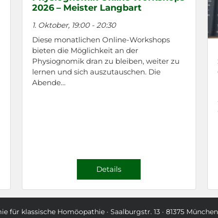
2026 – Meister Langbart
1. Oktober, 19:00
-
20:30
Diese monatlichen Online-Workshops
bieten die Möglichkeit an der
Physiognomik dran zu bleiben, weiter zu
lernen und sich auszutauschen. Die
Abende…
Details
e für klassische Homöopathie · Saalburgstr. 13 · 81375 Münche