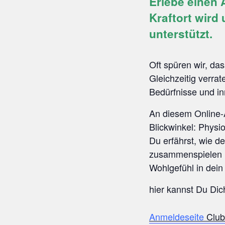
Erlebe einen 
Kraftort wird
unterstützt.
Oft spüren wir, da
Gleichzeitig verra
Bedürfnisse und in
An diesem Online-
Blickwinkel: Phys
Du erfährst, wie 
zusammenspielen 
Wohlgefühl in dei
hier kannst Du Dic
Anmeldeseite
Club-