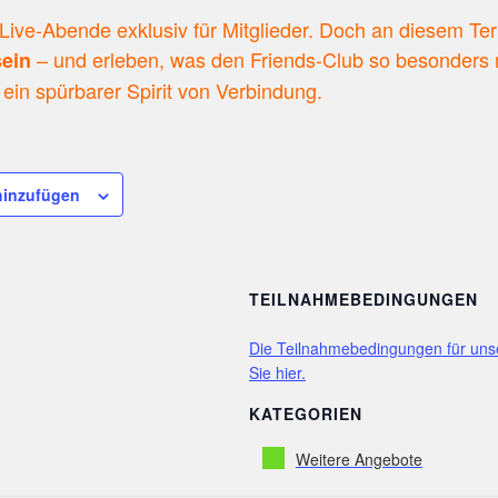
e Live-Abende exklusiv für Mitglieder. Doch an diesem Te
– und erleben, was den Friends-Club so besonders m
sein
 ein spürbarer Spirit von Verbindung.
hinzufügen
TEILNAHMEBEDINGUNGEN
Die Teilnahmebedingungen für uns
Sie hier.
KATEGORIEN
Weitere Angebote