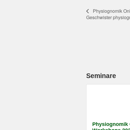
Physiognomik Onl
Geschwister physiog
Seminare
Physiognomik 