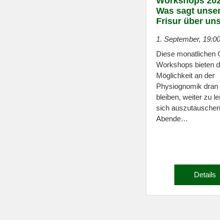
Workshops 202
Was sagt unse
Frisur über un
1. September, 19:0
Diese monatlichen 
Workshops bieten d
Möglichkeit an der
Physiognomik dran
bleiben, weiter zu l
sich auszutauschen
Abende…
Details