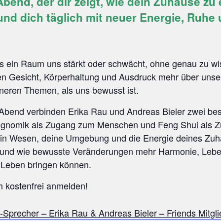
Abend, der dir zeigt, wie dein Zuhause zu
 und dich täglich mit neuer Energie, Ruhe 
ss ein Raum uns stärkt oder schwächt, ohne genau zu w
ten Gesicht, Körperhaltung und Ausdruck mehr über unser
neren Themen, als uns bewusst ist.
Abend verbinden Erika Rau und Andreas Bieler zwei be
iognomik als Zugang zum Menschen und Feng Shui als
dein Wesen, deine Umgebung und die Energie deines Zu
und wie bewusste Veränderungen mehr Harmonie, Lebe
n Leben bringen können.
h kostenfrei anmelden!
Sprecher – Erika Rau & Andreas Bieler – Friends Mitgli