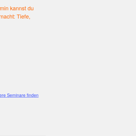
rmin kannst du
acht: Tiefe,
ere Seminare finden