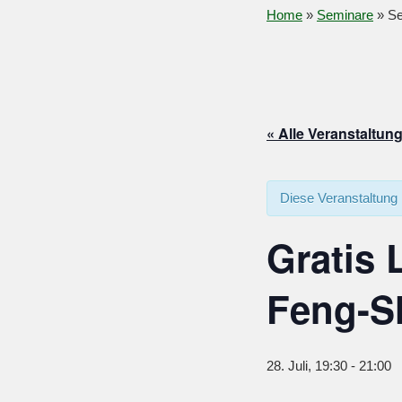
Home
»
Seminare
»
Se
« Alle Veranstaltun
Diese Veranstaltung 
Gratis
Feng-S
28. Juli, 19:30
-
21:00