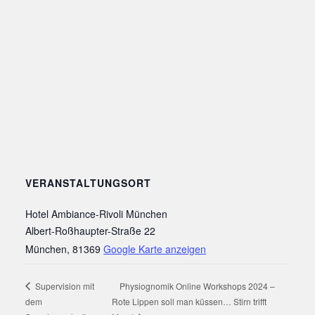
VERANSTALTUNGSORT
Hotel Ambiance-Rivoli München
Albert-Roßhaupter-Straße 22
München
,
81369
Google Karte anzeigen
Supervision mit
Physiognomik Online Workshops 2024 –
dem
Rote Lippen soll man küssen… Stirn trifft