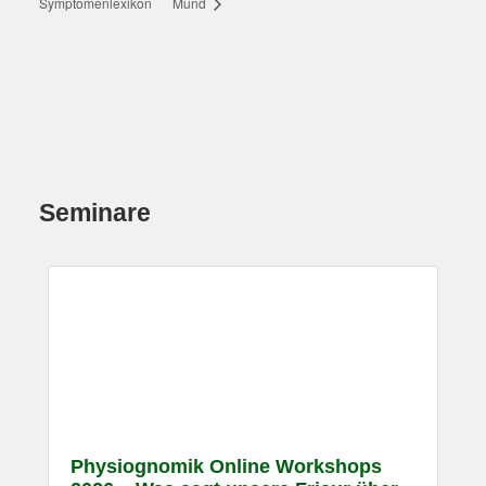
Symptomenlexikon
Mund
Seminare
Physiognomik Online Workshops