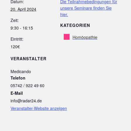
Datum:
Die Teilnahmebedingungen für
unsere Seminare finden Sie
20. April 2024
hier.
Zeit:
KATEGORIEN
9:30 - 16:15
Homöopathie
Eintritt:
120€
VERANSTALTER
Medicando
Telefon
05742 / 922 49 60
E-Mail
info@radar24.de
Veranstalter-Website anzeigen