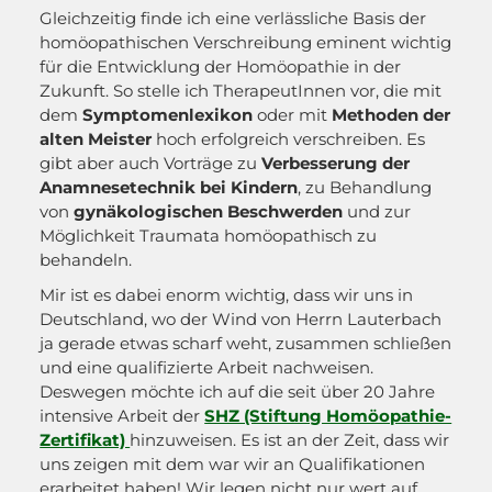
Gleichzeitig finde ich eine verlässliche Basis der
homöopathischen Verschreibung eminent wichtig
für die Entwicklung der Homöopathie in der
Zukunft. So stelle ich TherapeutInnen vor, die mit
dem
Symptomenlexikon
oder mit
Methoden der
alten Meister
hoch erfolgreich verschreiben. Es
gibt aber auch Vorträge zu
Verbesserung der
Anamnesetechnik bei Kindern
, zu Behandlung
von
gynäkologischen Beschwerden
und zur
Möglichkeit Traumata homöopathisch zu
behandeln.
Mir ist es dabei enorm wichtig, dass wir uns in
Deutschland, wo der Wind von Herrn Lauterbach
ja gerade etwas scharf weht, zusammen schließen
und eine qualifizierte Arbeit nachweisen.
Deswegen möchte ich auf die seit über 20 Jahre
intensive Arbeit der
SHZ (Stiftung Homöopathie-
Zertifikat)
hinzuweisen. Es ist an der Zeit, dass wir
uns zeigen mit dem war wir an Qualifikationen
erarbeitet haben! Wir legen nicht nur wert auf