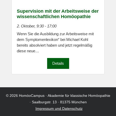
Supervision mit der Arbeitsweise der
wissenschaftlichen Homöopathie
2. Oktober, 9:30
-
17:00
Wenn Sie die Ausbildung zur Arbeitsweise mit
dem Symptomenlexikon“ bei Michael Kohl
bereits absolviert haben und jetzt regelmäßig
diese neue…
Details
© 2026
HomöoCampus
· Akademie für klassische Homöopathie
· Saalburgstr. 13 · 81375 München
Impressum und Datenschutz