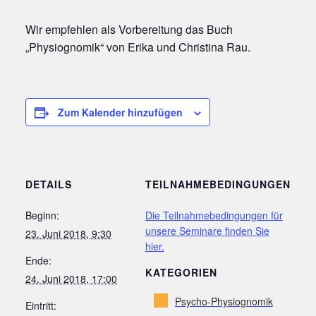
Wir empfehlen als Vorbereitung das Buch
„Physiognomik“ von Erika und Christina Rau.
Zum Kalender hinzufügen
DETAILS
TEILNAHMEBEDINGUNGEN
Beginn:
Die Teilnahmebedingungen für
unsere Seminare finden Sie
23. Juni 2018, 9:30
hier.
Ende:
KATEGORIEN
24. Juni 2018, 17:00
Psycho-Physiognomik
Eintritt: