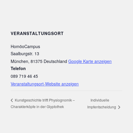
VERANSTALTUNGSORT
HomöoCampus
Saalburgstr. 13
München
,
81375
Deutschland
Google Karte anzeigen
Telefon
089 719 46 45
Veranstaltungsort-Website anzeigen
Kunstgeschichte trifft Physiognomik –
Individuelle
Charakterköpfe in der Glyptothek
Impfentscheidung