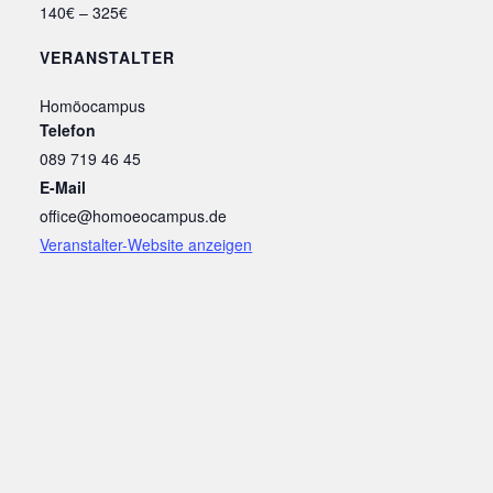
140€ – 325€
VERANSTALTER
Homöocampus
Telefon
089 719 46 45
E-Mail
office@homoeocampus.de
Veranstalter-Website anzeigen