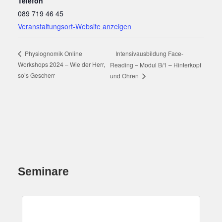
Telefon
089 719 46 45
Veranstaltungsort-Website anzeigen
Physiognomik Online
Intensivausbildung Face-
Workshops 2024 – Wie der Herr,
Reading – Modul B/1 – Hinterkopf
so’s Gescherr
und Ohren
Seminare