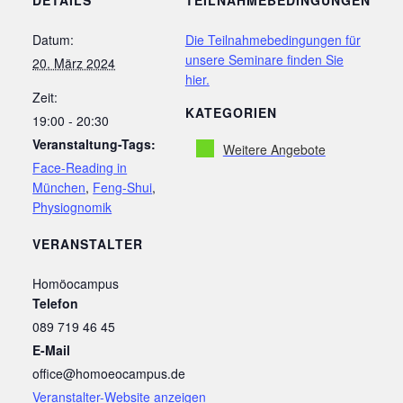
DETAILS
TEILNAHMEBEDINGUNGEN
Datum:
Die Teilnahmebedingungen für
unsere Seminare finden Sie
20. März 2024
hier.
Zeit:
KATEGORIEN
19:00 - 20:30
Veranstaltung-Tags:
Weitere Angebote
Face-Reading in
München
,
Feng-Shui
,
Physiognomik
VERANSTALTER
Homöocampus
Telefon
089 719 46 45
E-Mail
office@homoeocampus.de
Veranstalter-Website anzeigen