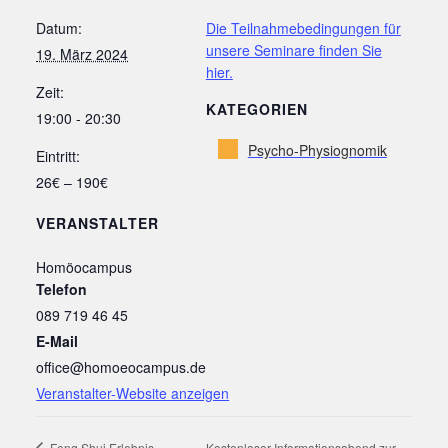
Datum:
Die Teilnahmebedingungen für
unsere Seminare finden Sie
19. März 2024
hier.
Zeit:
KATEGORIEN
19:00 - 20:30
Psycho-Physiognomik
Eintritt:
26€ – 190€
VERANSTALTER
Homöocampus
Telefon
089 719 46 45
E-Mail
office@homoeocampus.de
Veranstalter-Website anzeigen
Feng Shui Erlebnis-
Kostenloser Informationsabend zur