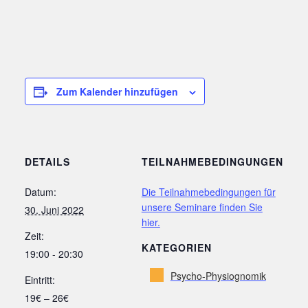
Zum Kalender hinzufügen
DETAILS
TEILNAHMEBEDINGUNGEN
Datum:
Die Teilnahmebedingungen für
unsere Seminare finden Sie
30. Juni 2022
hier.
Zeit:
KATEGORIEN
19:00 - 20:30
Psycho-Physiognomik
Eintritt:
19€ – 26€