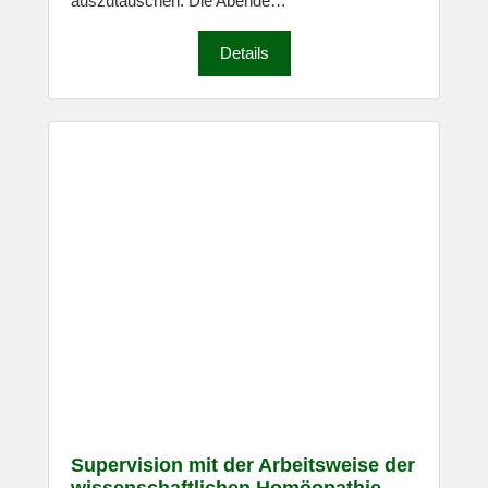
auszutauschen. Die Abende…
Details
Supervision mit der Arbeitsweise der
wissenschaftlichen Homöopathie