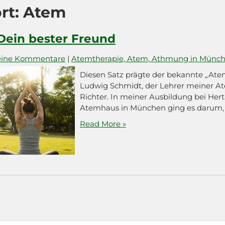
rt:
Atem
Dein bester Freund
eine Kommentare
|
Atemtherapie, Atem, Athmung in Münc
Diesen Satz prägte der bekannte „Atem
Ludwig Schmidt, der Lehrer meiner At
Richter. In meiner Ausbildung bei Hert
Atemhaus in München ging es darum, 
Read More »