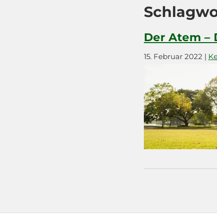
Schlagwo
Der Atem – 
15. Februar 2022
|
K