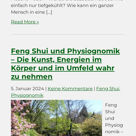
einfach nur tiefgekühlt? Wie kann ein ganzer
Mensch in eine […]
Read More »
Feng Shui und Physiognomik
– Die Kunst, Energien im
Körper und im Umfeld wahr
zu nehmen
5. Januar 2024
|
Keine Kommentare
|
Feng Shui
,
Physiognomik
Feng
Shui
und
Physiog
nomik –