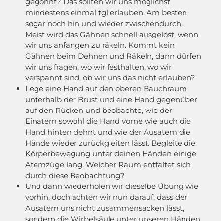
gegönnt? Das sollten wir uns möglichst
mindestens einmal tgl erlauben. Am besten
sogar noch hin und wieder zwischendurch.
Meist wird das Gähnen schnell ausgelöst, wenn
wir uns anfangen zu räkeln. Kommt kein
Gähnen beim Dehnen und Räkeln, dann dürfen
wir uns fragen, wo wir festhalten, wo wir
verspannt sind, ob wir uns das nicht erlauben?
Lege eine Hand auf den oberen Bauchraum
unterhalb der Brust und eine Hand gegenüber
auf den Rücken und beobachte, wie der
Einatem sowohl die Hand vorne wie auch die
Hand hinten dehnt und wie der Ausatem die
Hände wieder zurückgleiten lässt. Begleite die
Körperbewegung unter deinen Händen einige
Atemzüge lang. Welcher Raum entfaltet sich
durch diese Beobachtung?
Und dann wiederholen wir dieselbe Übung wie
vorhin, doch achten wir nun darauf, dass der
Ausatem uns nicht zusammensacken lässt,
sondern die Wirbelsäule unter unseren Händen