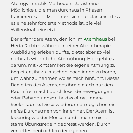
Atemgymnastik-Methoden. Das ist eine
Möglichkeit, die man durchaus in Phasen
trainieren kann. Man muss sich nur klar sein, dass
es eine sehr forcierte Methode ist, die viel
Willenskraft einsetzt.
Der erfahrbare Atem, den ich im
Atemhaus
bei
Herta Richter während meiner Atemtherapie-
Ausbildung erleben durfte, bietet aber so viel
mehr als willentliche Atemübung. Hier geht es
darum, mit Achtsamkeit die eigene Atmung zu
begleiten, ihr zu lauschen, nach innen zu hören,
um wahr zu nehmen wo es mich hinführt. Dieses
Begleiten des Atems, das ihm einfach nur den
Raum frei macht durch lösende Bewegungen
oder Behandlungsgriffe, das öffnet innere
Seelenräume. Diese wiederum ermöglichen ein
tiefes Durchatmen von innen her. Der Atem ist
lebendig wie der Mensch und möchte nicht in
starre Übungsregeln gepresst werden. Durch
vertieftes beobachten der eigenen