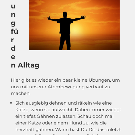
u
n
g
fü
r
d
e
n Alltag
Hier gibt es wieder ein paar kleine Übungen, um
uns mit unserer Atembewegung vertraut zu
machen:
Sich ausgiebig dehnen und räkeln wie eine
Katze, wenn sie aufwacht. Dabei immer wieder
ein tiefes Gähnen zulassen. Schau doch mal
einer Katze oder einem Hund zu, wie die
herzhaft gähnen. Wann hast Du Dir das zuletzt